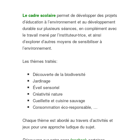
Le cadre scolaire
permet de développer des projets
d’éducation à l’environnement et au développement
durable sur plusieurs séances, en complément avec
le travail mené par l’instituteur-trice, et ainsi
d’explorer d’autres moyens de sensibiliser à
l’environnement.
Les thèmes traités:
Découverte de la biodiversité
Jardinage
Éveil sensoriel
Créativité nature
Cueillette et cuisine sauvage
Consommation éco-responsable, …
Chaque thème est abordé au travers d’activités et
jeux pour une approche ludique du sujet.
Découvrez sur notre page
facebook
certaines